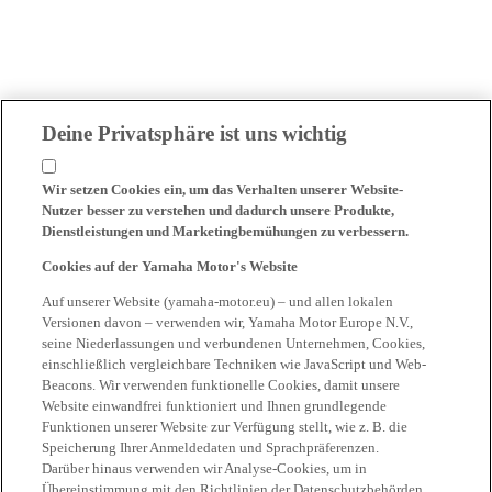
Deine Privatsphäre ist uns wichtig
Wir setzen Cookies ein, um das Verhalten unserer Website-
Nutzer besser zu verstehen und dadurch unsere Produkte,
Dienstleistungen und Marketingbemühungen zu verbessern.
Cookies auf der Yamaha Motor's Website
Auf unserer Website (yamaha-motor.eu) – und allen lokalen
Versionen davon – verwenden wir, Yamaha Motor Europe N.V.,
seine Niederlassungen und verbundenen Unternehmen, Cookies,
einschließlich vergleichbare Techniken wie JavaScript und Web-
Beacons. Wir verwenden funktionelle Cookies, damit unsere
Website einwandfrei funktioniert und Ihnen grundlegende
Funktionen unserer Website zur Verfügung stellt, wie z. B. die
Speicherung Ihrer Anmeldedaten und Sprachpräferenzen.
Darüber hinaus verwenden wir Analyse-Cookies, um in
Übereinstimmung mit den Richtlinien der Datenschutzbehörden