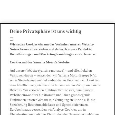
Deine Privatsphäre ist uns wichtig
Wir setzen Cookies ein, um das Verhalten unserer Website-
Nutzer besser zu verstehen und dadurch unsere Produkte,
Dienstleistungen und Marketingbemühungen zu verbessern.
Cookies auf der Yamaha Motor's Website
Auf unserer Website (yamaha-motor.eu) – und allen lokalen
Versionen davon – verwenden wir, Yamaha Motor Europe N.V.,
seine Niederlassungen und verbundenen Unternehmen, Cookies,
einschließlich vergleichbare Techniken wie JavaScript und Web-
Beacons. Wir verwenden funktionelle Cookies, damit unsere
Website einwandfrei funktioniert und Ihnen grundlegende
Funktionen unserer Website zur Verfügung stellt, wie z. B. die
Speicherung Ihrer Anmeldedaten und Sprachpräferenzen.
Darüber hinaus verwenden wir Analyse-Cookies, um in
Übereinstimmung mit den Richtlinien der Datenschutzbehörden