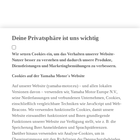
Deine Privatsphäre ist uns wichtig
Wir setzen Cookies ein, um das Verhalten unserer Website-
Nutzer besser zu verstehen und dadurch unsere Produkte,
Dienstleistungen und Marketingbemühungen zu verbessern.
Cookies auf der Yamaha Motor's Website
Auf unserer Website (yamaha-motor.eu) – und allen lokalen
Versionen davon – verwenden wir, Yamaha Motor Europe N.V.,
seine Niederlassungen und verbundenen Unternehmen, Cookies,
einschließlich vergleichbare Techniken wie JavaScript und Web-
Beacons. Wir verwenden funktionelle Cookies, damit unsere
Website einwandfrei funktioniert und Ihnen grundlegende
Funktionen unserer Website zur Verfügung stellt, wie z. B. die
Speicherung Ihrer Anmeldedaten und Sprachpräferenzen.
Darüber hinaus verwenden wir Analyse-Cookies, um in
Übereinstimmung mit den Richtlinien der Datenschutzbehörden