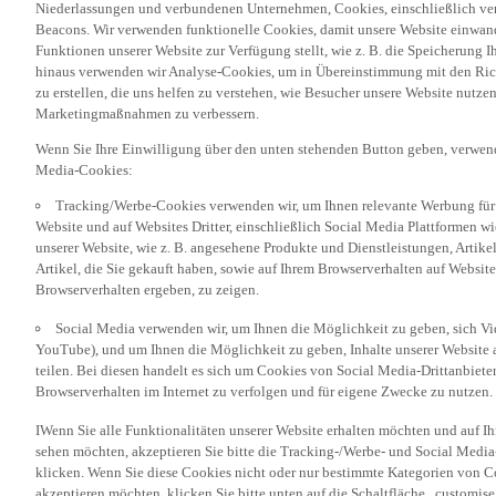
Beacons. Wir verwenden funktionelle Cookies, damit unsere Website einwand
Funktionen unserer Website zur Verfügung stellt, wie z. B. die Speicherung
hinaus verwenden wir Analyse-Cookies, um in Übereinstimmung mit den Rich
zu erstellen, die uns helfen zu verstehen, wie Besucher unsere Website nutz
Marketingmaßnahmen zu verbessern.
Wenn Sie Ihre Einwilligung über den unten stehenden Button geben, verwen
Media-Cookies:
Tracking/Werbe-Cookies verwenden wir, um Ihnen relevante Werbung für 
Website und auf Websites Dritter, einschließlich Social Media Plattformen w
unserer Website, wie z. B. angesehene Produkte und Dienstleistungen, Artik
Artikel, die Sie gekauft haben, sowie auf Ihrem Browserverhalten auf Websites
Browserverhalten ergeben, zu zeigen.
Social Media verwenden wir, um Ihnen die Möglichkeit zu geben, sich Vid
YouTube), und um Ihnen die Möglichkeit zu geben, Inhalte unserer Website a
teilen. Bei diesen handelt es sich um Cookies von Social Media-Drittanbieter
Browserverhalten im Internet zu verfolgen und für eigene Zwecke zu nutzen.
IWenn Sie alle Funktionalitäten unserer Website erhalten möchten und auf I
sehen möchten, akzeptieren Sie bitte die Tracking-/Werbe- und Social Media
klicken. Wenn Sie diese Cookies nicht oder nur bestimmte Kategorien von Co
akzeptieren möchten, klicken Sie bitte unten auf die Schaltfläche „customise