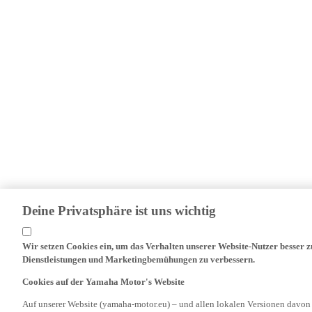
Deine Privatsphäre ist uns wichtig
Wir setzen Cookies ein, um das Verhalten unserer Website-Nutzer besser 
Dienstleistungen und Marketingbemühungen zu verbessern.
Cookies auf der Yamaha Motor's Website
Auf unserer Website (yamaha-motor.eu) – und allen lokalen Versionen davon
Niederlassungen und verbundenen Unternehmen, Cookies, einschließlich ve