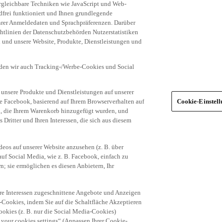
frei funktioniert und Ihnen grundlegende
 Ihrer Anmeldedaten und Sprachpräferenzen. Darüber
tlinien der Datenschutzbehörden Nutzerstatistiken
en und unsere Website, Produkte, Dienstleistungen und
den wir auch Tracking-/Werbe-Cookies und Social
unsere Produkte und Dienstleistungen auf unserer
ie Facebook, basierend auf Ihrem Browserverhalten auf
Cookie-Einstel
el, die Ihrem Warenkorb hinzugefügt wurden, und
 Dritter und Ihren Interessen, die sich aus diesem
eos auf unserer Website anzusehen (z. B. über
uf Social Media, wie z. B. Facebook, einfach zu
n; sie ermöglichen es diesen Anbietern, Ihr
hre Interessen zugeschnittene Angebote und Anzeigen
-Cookies, indem Sie auf die Schaltfläche Akzeptieren
okies (z. B. nur die Social Media-Cookies)
 your cookies settings“ (Anpassen Ihrer Cookie-