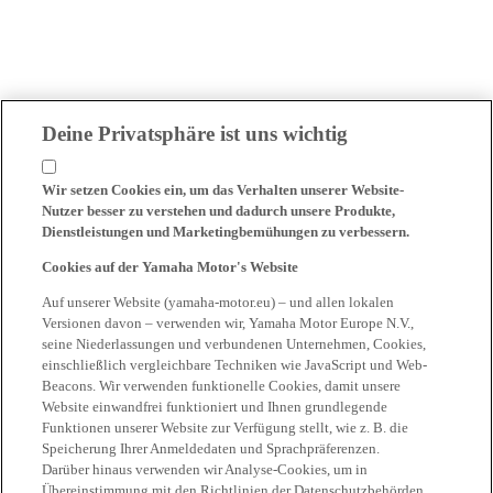
Deine Privatsphäre ist uns wichtig
Wir setzen Cookies ein, um das Verhalten unserer Website-
Nutzer besser zu verstehen und dadurch unsere Produkte,
Dienstleistungen und Marketingbemühungen zu verbessern.
Cookies auf der Yamaha Motor's Website
Auf unserer Website (yamaha-motor.eu) – und allen lokalen
Versionen davon – verwenden wir, Yamaha Motor Europe N.V.,
seine Niederlassungen und verbundenen Unternehmen, Cookies,
einschließlich vergleichbare Techniken wie JavaScript und Web-
Beacons. Wir verwenden funktionelle Cookies, damit unsere
Website einwandfrei funktioniert und Ihnen grundlegende
Funktionen unserer Website zur Verfügung stellt, wie z. B. die
Speicherung Ihrer Anmeldedaten und Sprachpräferenzen.
Darüber hinaus verwenden wir Analyse-Cookies, um in
Übereinstimmung mit den Richtlinien der Datenschutzbehörden