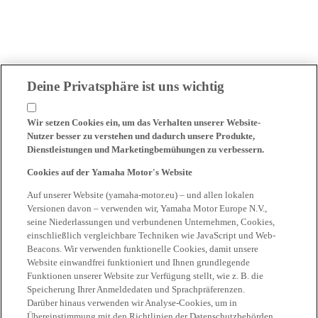
Deine Privatsphäre ist uns wichtig
Wir setzen Cookies ein, um das Verhalten unserer Website-
Nutzer besser zu verstehen und dadurch unsere Produkte,
Dienstleistungen und Marketingbemühungen zu verbessern.
Cookies auf der Yamaha Motor's Website
Auf unserer Website (yamaha-motor.eu) – und allen lokalen
Versionen davon – verwenden wir, Yamaha Motor Europe N.V.,
seine Niederlassungen und verbundenen Unternehmen, Cookies,
einschließlich vergleichbare Techniken wie JavaScript und Web-
Beacons. Wir verwenden funktionelle Cookies, damit unsere
Website einwandfrei funktioniert und Ihnen grundlegende
Funktionen unserer Website zur Verfügung stellt, wie z. B. die
Speicherung Ihrer Anmeldedaten und Sprachpräferenzen.
Darüber hinaus verwenden wir Analyse-Cookies, um in
Übereinstimmung mit den Richtlinien der Datenschutzbehörden