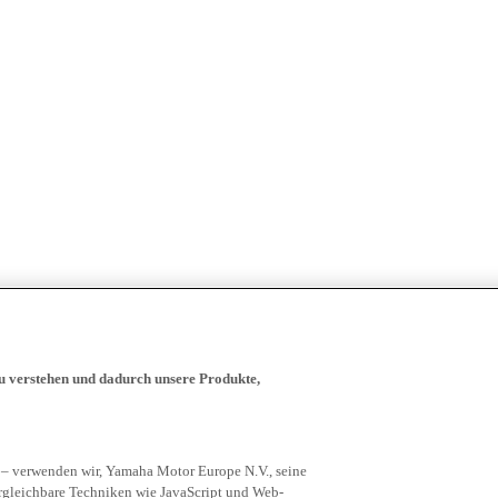
zu verstehen und dadurch unsere Produkte,
 – verwenden wir, Yamaha Motor Europe N.V., seine
rgleichbare Techniken wie JavaScript und Web-