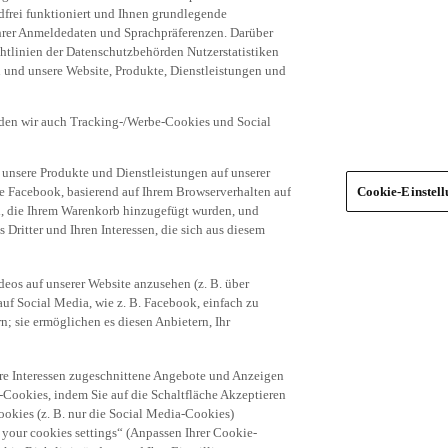
frei funktioniert und Ihnen grundlegende
 Ihrer Anmeldedaten und Sprachpräferenzen. Darüber
tlinien der Datenschutzbehörden Nutzerstatistiken
en und unsere Website, Produkte, Dienstleistungen und
den wir auch Tracking-/Werbe-Cookies und Social
unsere Produkte und Dienstleistungen auf unserer
ie Facebook, basierend auf Ihrem Browserverhalten auf
Cookie-Einstel
el, die Ihrem Warenkorb hinzugefügt wurden, und
 Dritter und Ihren Interessen, die sich aus diesem
eos auf unserer Website anzusehen (z. B. über
uf Social Media, wie z. B. Facebook, einfach zu
n; sie ermöglichen es diesen Anbietern, Ihr
hre Interessen zugeschnittene Angebote und Anzeigen
-Cookies, indem Sie auf die Schaltfläche Akzeptieren
okies (z. B. nur die Social Media-Cookies)
 your cookies settings“ (Anpassen Ihrer Cookie-