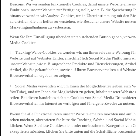
Beacons. Wir verwenden funktionelle Cookies, damit unsere Website einwand
Funktionen unserer Website zur Verfügung stellt, wie z. B. die Speicherung
hinaus verwenden wir Analyse-Cookies, um in Übereinstimmung mit den Rich
zu erstellen, die uns helfen zu verstehen, wie Besucher unsere Website nutz
Marketingmaßnahmen zu verbessern.
Wenn Sie Ihre Einwilligung über den unten stehenden Button geben, verwen
Media-Cookies:
Tracking/Werbe-Cookies verwenden wir, um Ihnen relevante Werbung für 
Website und auf Websites Dritter, einschließlich Social Media Plattformen w
unserer Website, wie z. B. angesehene Produkte und Dienstleistungen, Artik
Artikel, die Sie gekauft haben, sowie auf Ihrem Browserverhalten auf Websites
Browserverhalten ergeben, zu zeigen.
Social Media verwenden wir, um Ihnen die Möglichkeit zu geben, sich Vid
YouTube), und um Ihnen die Möglichkeit zu geben, Inhalte unserer Website a
teilen. Bei diesen handelt es sich um Cookies von Social Media-Drittanbieter
Browserverhalten im Internet zu verfolgen und für eigene Zwecke zu nutzen.
IWenn Sie alle Funktionalitäten unserer Website erhalten möchten und auf I
sehen möchten, akzeptieren Sie bitte die Tracking-/Werbe- und Social Media
klicken. Wenn Sie diese Cookies nicht oder nur bestimmte Kategorien von Co
akzeptieren möchten, klicken Sie bitte unten auf die Schaltfläche „customise