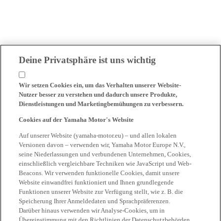
Deine Privatsphäre ist uns wichtig
Wir setzen Cookies ein, um das Verhalten unserer Website-
Nutzer besser zu verstehen und dadurch unsere Produkte,
Dienstleistungen und Marketingbemühungen zu verbessern.
Cookies auf der Yamaha Motor's Website
Auf unserer Website (yamaha-motor.eu) – und allen lokalen
Versionen davon – verwenden wir, Yamaha Motor Europe N.V.,
seine Niederlassungen und verbundenen Unternehmen, Cookies,
einschließlich vergleichbare Techniken wie JavaScript und Web-
Beacons. Wir verwenden funktionelle Cookies, damit unsere
Website einwandfrei funktioniert und Ihnen grundlegende
Funktionen unserer Website zur Verfügung stellt, wie z. B. die
Speicherung Ihrer Anmeldedaten und Sprachpräferenzen.
Darüber hinaus verwenden wir Analyse-Cookies, um in
Übereinstimmung mit den Richtlinien der Datenschutzbehörden