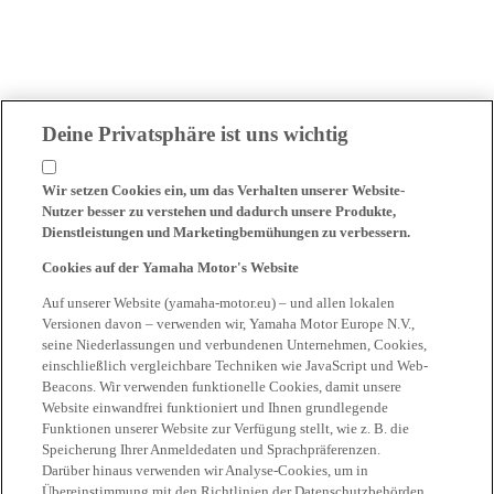
Deine Privatsphäre ist uns wichtig
Wir setzen Cookies ein, um das Verhalten unserer Website-
Nutzer besser zu verstehen und dadurch unsere Produkte,
Dienstleistungen und Marketingbemühungen zu verbessern.
Cookies auf der Yamaha Motor's Website
Auf unserer Website (yamaha-motor.eu) – und allen lokalen
Versionen davon – verwenden wir, Yamaha Motor Europe N.V.,
seine Niederlassungen und verbundenen Unternehmen, Cookies,
einschließlich vergleichbare Techniken wie JavaScript und Web-
Beacons. Wir verwenden funktionelle Cookies, damit unsere
Website einwandfrei funktioniert und Ihnen grundlegende
Funktionen unserer Website zur Verfügung stellt, wie z. B. die
Speicherung Ihrer Anmeldedaten und Sprachpräferenzen.
Darüber hinaus verwenden wir Analyse-Cookies, um in
Übereinstimmung mit den Richtlinien der Datenschutzbehörden