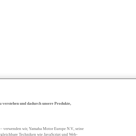
zu verstehen und dadurch unsere Produkte,
 – verwenden wir, Yamaha Motor Europe N.V., seine
rgleichbare Techniken wie JavaScript und Web-