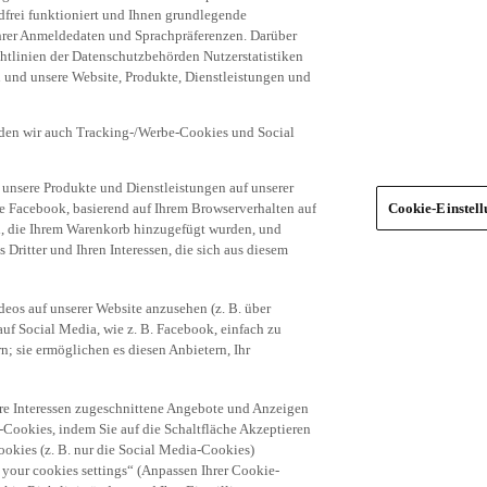
frei funktioniert und Ihnen grundlegende
 Ihrer Anmeldedaten und Sprachpräferenzen. Darüber
tlinien der Datenschutzbehörden Nutzerstatistiken
en und unsere Website, Produkte, Dienstleistungen und
den wir auch Tracking-/Werbe-Cookies und Social
unsere Produkte und Dienstleistungen auf unserer
ie Facebook, basierend auf Ihrem Browserverhalten auf
Cookie-Einstel
el, die Ihrem Warenkorb hinzugefügt wurden, und
 Dritter und Ihren Interessen, die sich aus diesem
eos auf unserer Website anzusehen (z. B. über
uf Social Media, wie z. B. Facebook, einfach zu
n; sie ermöglichen es diesen Anbietern, Ihr
hre Interessen zugeschnittene Angebote und Anzeigen
-Cookies, indem Sie auf die Schaltfläche Akzeptieren
okies (z. B. nur die Social Media-Cookies)
 your cookies settings“ (Anpassen Ihrer Cookie-