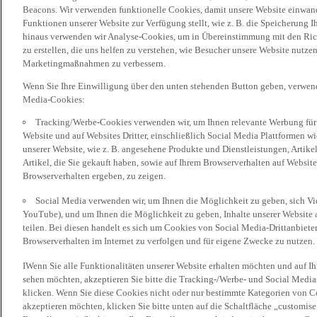
Beacons. Wir verwenden funktionelle Cookies, damit unsere Website einwand
Funktionen unserer Website zur Verfügung stellt, wie z. B. die Speicherung
hinaus verwenden wir Analyse-Cookies, um in Übereinstimmung mit den Rich
zu erstellen, die uns helfen zu verstehen, wie Besucher unsere Website nutz
Marketingmaßnahmen zu verbessern.
Wenn Sie Ihre Einwilligung über den unten stehenden Button geben, verwen
Media-Cookies:
Tracking/Werbe-Cookies verwenden wir, um Ihnen relevante Werbung für 
Website und auf Websites Dritter, einschließlich Social Media Plattformen w
unserer Website, wie z. B. angesehene Produkte und Dienstleistungen, Artik
Artikel, die Sie gekauft haben, sowie auf Ihrem Browserverhalten auf Websites
Browserverhalten ergeben, zu zeigen.
Social Media verwenden wir, um Ihnen die Möglichkeit zu geben, sich Vid
YouTube), und um Ihnen die Möglichkeit zu geben, Inhalte unserer Website a
teilen. Bei diesen handelt es sich um Cookies von Social Media-Drittanbieter
Browserverhalten im Internet zu verfolgen und für eigene Zwecke zu nutzen.
IWenn Sie alle Funktionalitäten unserer Website erhalten möchten und auf I
sehen möchten, akzeptieren Sie bitte die Tracking-/Werbe- und Social Media
klicken. Wenn Sie diese Cookies nicht oder nur bestimmte Kategorien von Co
akzeptieren möchten, klicken Sie bitte unten auf die Schaltfläche „customise