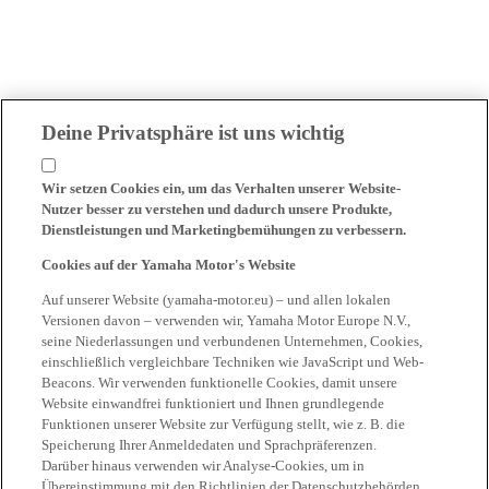
Deine Privatsphäre ist uns wichtig
Wir setzen Cookies ein, um das Verhalten unserer Website-
Nutzer besser zu verstehen und dadurch unsere Produkte,
Dienstleistungen und Marketingbemühungen zu verbessern.
Cookies auf der Yamaha Motor's Website
Auf unserer Website (yamaha-motor.eu) – und allen lokalen
Versionen davon – verwenden wir, Yamaha Motor Europe N.V.,
seine Niederlassungen und verbundenen Unternehmen, Cookies,
einschließlich vergleichbare Techniken wie JavaScript und Web-
Beacons. Wir verwenden funktionelle Cookies, damit unsere
Website einwandfrei funktioniert und Ihnen grundlegende
Funktionen unserer Website zur Verfügung stellt, wie z. B. die
Speicherung Ihrer Anmeldedaten und Sprachpräferenzen.
Darüber hinaus verwenden wir Analyse-Cookies, um in
Übereinstimmung mit den Richtlinien der Datenschutzbehörden