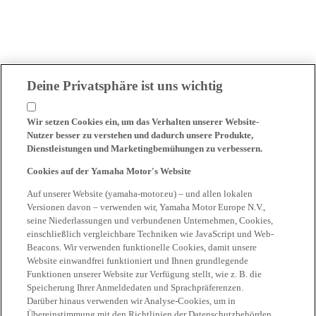
Deine Privatsphäre ist uns wichtig
Wir setzen Cookies ein, um das Verhalten unserer Website-
Nutzer besser zu verstehen und dadurch unsere Produkte,
Dienstleistungen und Marketingbemühungen zu verbessern.
Cookies auf der Yamaha Motor's Website
Auf unserer Website (yamaha-motor.eu) – und allen lokalen
Versionen davon – verwenden wir, Yamaha Motor Europe N.V.,
seine Niederlassungen und verbundenen Unternehmen, Cookies,
einschließlich vergleichbare Techniken wie JavaScript und Web-
Beacons. Wir verwenden funktionelle Cookies, damit unsere
Website einwandfrei funktioniert und Ihnen grundlegende
Funktionen unserer Website zur Verfügung stellt, wie z. B. die
Speicherung Ihrer Anmeldedaten und Sprachpräferenzen.
Darüber hinaus verwenden wir Analyse-Cookies, um in
Übereinstimmung mit den Richtlinien der Datenschutzbehörden