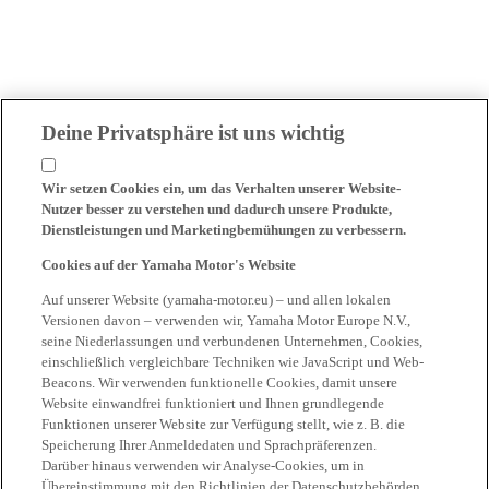
Deine Privatsphäre ist uns wichtig
Wir setzen Cookies ein, um das Verhalten unserer Website-
Nutzer besser zu verstehen und dadurch unsere Produkte,
Dienstleistungen und Marketingbemühungen zu verbessern.
Cookies auf der Yamaha Motor's Website
Auf unserer Website (yamaha-motor.eu) – und allen lokalen
Versionen davon – verwenden wir, Yamaha Motor Europe N.V.,
seine Niederlassungen und verbundenen Unternehmen, Cookies,
einschließlich vergleichbare Techniken wie JavaScript und Web-
Beacons. Wir verwenden funktionelle Cookies, damit unsere
Website einwandfrei funktioniert und Ihnen grundlegende
Funktionen unserer Website zur Verfügung stellt, wie z. B. die
Speicherung Ihrer Anmeldedaten und Sprachpräferenzen.
Darüber hinaus verwenden wir Analyse-Cookies, um in
Übereinstimmung mit den Richtlinien der Datenschutzbehörden