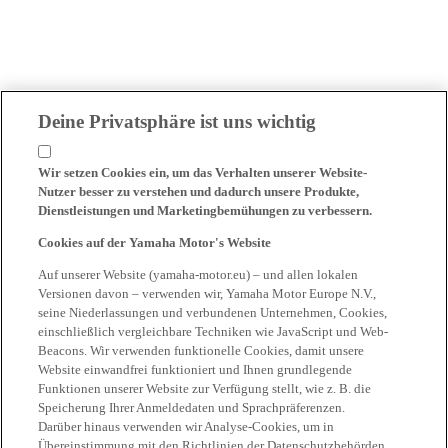
Deine Privatsphäre ist uns wichtig
Wir setzen Cookies ein, um das Verhalten unserer Website-
Nutzer besser zu verstehen und dadurch unsere Produkte,
Dienstleistungen und Marketingbemühungen zu verbessern.
Cookies auf der Yamaha Motor's Website
Auf unserer Website (yamaha-motor.eu) – und allen lokalen
Versionen davon – verwenden wir, Yamaha Motor Europe N.V.,
seine Niederlassungen und verbundenen Unternehmen, Cookies,
einschließlich vergleichbare Techniken wie JavaScript und Web-
Beacons. Wir verwenden funktionelle Cookies, damit unsere
Website einwandfrei funktioniert und Ihnen grundlegende
Funktionen unserer Website zur Verfügung stellt, wie z. B. die
Speicherung Ihrer Anmeldedaten und Sprachpräferenzen.
Darüber hinaus verwenden wir Analyse-Cookies, um in
Übereinstimmung mit den Richtlinien der Datenschutzbehörden