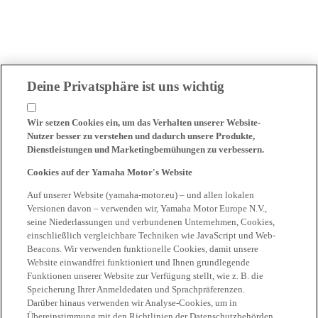
Deine Privatsphäre ist uns wichtig
Wir setzen Cookies ein, um das Verhalten unserer Website-
Nutzer besser zu verstehen und dadurch unsere Produkte,
Dienstleistungen und Marketingbemühungen zu verbessern.
Cookies auf der Yamaha Motor's Website
Auf unserer Website (yamaha-motor.eu) – und allen lokalen
Versionen davon – verwenden wir, Yamaha Motor Europe N.V.,
seine Niederlassungen und verbundenen Unternehmen, Cookies,
einschließlich vergleichbare Techniken wie JavaScript und Web-
Beacons. Wir verwenden funktionelle Cookies, damit unsere
Website einwandfrei funktioniert und Ihnen grundlegende
Funktionen unserer Website zur Verfügung stellt, wie z. B. die
Speicherung Ihrer Anmeldedaten und Sprachpräferenzen.
Darüber hinaus verwenden wir Analyse-Cookies, um in
Übereinstimmung mit den Richtlinien der Datenschutzbehörden