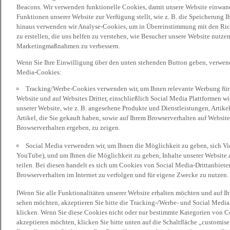
Beacons. Wir verwenden funktionelle Cookies, damit unsere Website einwand
Funktionen unserer Website zur Verfügung stellt, wie z. B. die Speicherung
hinaus verwenden wir Analyse-Cookies, um in Übereinstimmung mit den Rich
zu erstellen, die uns helfen zu verstehen, wie Besucher unsere Website nutz
Marketingmaßnahmen zu verbessern.
Wenn Sie Ihre Einwilligung über den unten stehenden Button geben, verwen
Media-Cookies:
Tracking/Werbe-Cookies verwenden wir, um Ihnen relevante Werbung für 
Website und auf Websites Dritter, einschließlich Social Media Plattformen w
unserer Website, wie z. B. angesehene Produkte und Dienstleistungen, Artik
Artikel, die Sie gekauft haben, sowie auf Ihrem Browserverhalten auf Websites
Browserverhalten ergeben, zu zeigen.
Social Media verwenden wir, um Ihnen die Möglichkeit zu geben, sich Vid
YouTube), und um Ihnen die Möglichkeit zu geben, Inhalte unserer Website a
teilen. Bei diesen handelt es sich um Cookies von Social Media-Drittanbieter
Browserverhalten im Internet zu verfolgen und für eigene Zwecke zu nutzen.
IWenn Sie alle Funktionalitäten unserer Website erhalten möchten und auf I
sehen möchten, akzeptieren Sie bitte die Tracking-/Werbe- und Social Media
klicken. Wenn Sie diese Cookies nicht oder nur bestimmte Kategorien von Co
akzeptieren möchten, klicken Sie bitte unten auf die Schaltfläche „customise