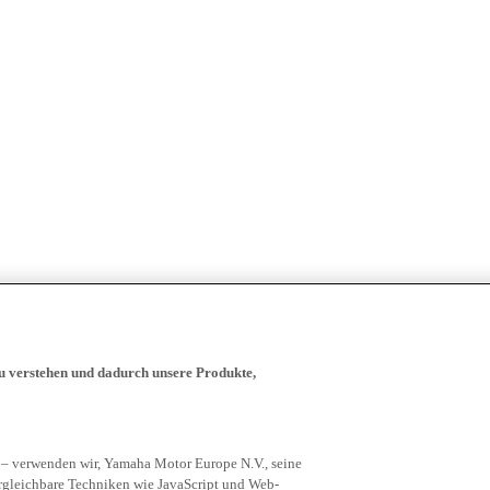
zu verstehen und dadurch unsere Produkte,
 – verwenden wir, Yamaha Motor Europe N.V., seine
rgleichbare Techniken wie JavaScript und Web-