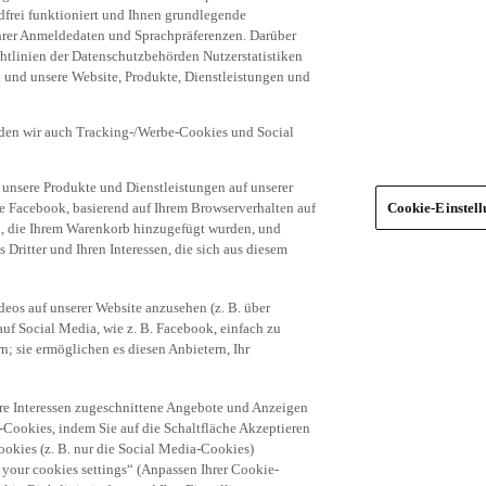
frei funktioniert und Ihnen grundlegende
 Ihrer Anmeldedaten und Sprachpräferenzen. Darüber
tlinien der Datenschutzbehörden Nutzerstatistiken
en und unsere Website, Produkte, Dienstleistungen und
den wir auch Tracking-/Werbe-Cookies und Social
unsere Produkte und Dienstleistungen auf unserer
ie Facebook, basierend auf Ihrem Browserverhalten auf
Cookie-Einstel
el, die Ihrem Warenkorb hinzugefügt wurden, und
 Dritter und Ihren Interessen, die sich aus diesem
eos auf unserer Website anzusehen (z. B. über
uf Social Media, wie z. B. Facebook, einfach zu
n; sie ermöglichen es diesen Anbietern, Ihr
hre Interessen zugeschnittene Angebote und Anzeigen
-Cookies, indem Sie auf die Schaltfläche Akzeptieren
okies (z. B. nur die Social Media-Cookies)
 your cookies settings“ (Anpassen Ihrer Cookie-