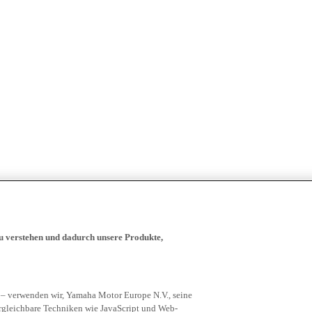
zu verstehen und dadurch unsere Produkte,
 – verwenden wir, Yamaha Motor Europe N.V., seine
rgleichbare Techniken wie JavaScript und Web-