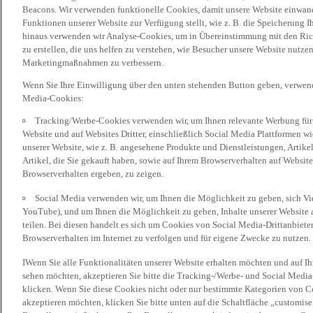
Beacons. Wir verwenden funktionelle Cookies, damit unsere Website einwand
Funktionen unserer Website zur Verfügung stellt, wie z. B. die Speicherung
hinaus verwenden wir Analyse-Cookies, um in Übereinstimmung mit den Rich
zu erstellen, die uns helfen zu verstehen, wie Besucher unsere Website nutz
Marketingmaßnahmen zu verbessern.
Wenn Sie Ihre Einwilligung über den unten stehenden Button geben, verwen
Media-Cookies:
Tracking/Werbe-Cookies verwenden wir, um Ihnen relevante Werbung für 
Website und auf Websites Dritter, einschließlich Social Media Plattformen w
unserer Website, wie z. B. angesehene Produkte und Dienstleistungen, Artik
Artikel, die Sie gekauft haben, sowie auf Ihrem Browserverhalten auf Websites
Browserverhalten ergeben, zu zeigen.
Social Media verwenden wir, um Ihnen die Möglichkeit zu geben, sich Vid
YouTube), und um Ihnen die Möglichkeit zu geben, Inhalte unserer Website a
teilen. Bei diesen handelt es sich um Cookies von Social Media-Drittanbieter
Browserverhalten im Internet zu verfolgen und für eigene Zwecke zu nutzen.
IWenn Sie alle Funktionalitäten unserer Website erhalten möchten und auf I
sehen möchten, akzeptieren Sie bitte die Tracking-/Werbe- und Social Media
klicken. Wenn Sie diese Cookies nicht oder nur bestimmte Kategorien von Co
akzeptieren möchten, klicken Sie bitte unten auf die Schaltfläche „customise