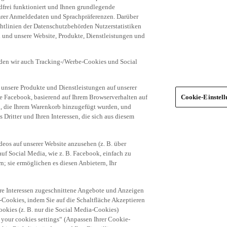
frei funktioniert und Ihnen grundlegende
 Ihrer Anmeldedaten und Sprachpräferenzen. Darüber
tlinien der Datenschutzbehörden Nutzerstatistiken
en und unsere Website, Produkte, Dienstleistungen und
den wir auch Tracking-/Werbe-Cookies und Social
unsere Produkte und Dienstleistungen auf unserer
ie Facebook, basierend auf Ihrem Browserverhalten auf
Cookie-Einstel
el, die Ihrem Warenkorb hinzugefügt wurden, und
 Dritter und Ihren Interessen, die sich aus diesem
eos auf unserer Website anzusehen (z. B. über
uf Social Media, wie z. B. Facebook, einfach zu
n; sie ermöglichen es diesen Anbietern, Ihr
hre Interessen zugeschnittene Angebote und Anzeigen
-Cookies, indem Sie auf die Schaltfläche Akzeptieren
okies (z. B. nur die Social Media-Cookies)
 your cookies settings“ (Anpassen Ihrer Cookie-