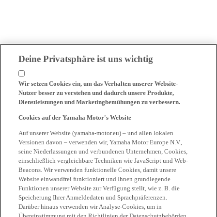
Deine Privatsphäre ist uns wichtig
Wir setzen Cookies ein, um das Verhalten unserer Website-
Nutzer besser zu verstehen und dadurch unsere Produkte,
Dienstleistungen und Marketingbemühungen zu verbessern.
Cookies auf der Yamaha Motor's Website
Auf unserer Website (yamaha-motor.eu) – und allen lokalen
Versionen davon – verwenden wir, Yamaha Motor Europe N.V.,
seine Niederlassungen und verbundenen Unternehmen, Cookies,
einschließlich vergleichbare Techniken wie JavaScript und Web-
Beacons. Wir verwenden funktionelle Cookies, damit unsere
Website einwandfrei funktioniert und Ihnen grundlegende
Funktionen unserer Website zur Verfügung stellt, wie z. B. die
Speicherung Ihrer Anmeldedaten und Sprachpräferenzen.
Darüber hinaus verwenden wir Analyse-Cookies, um in
Übereinstimmung mit den Richtlinien der Datenschutzbehörden