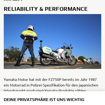
RELIABILITY & PERFORMANCE
Yamaha Motor hat mit der FZ750P bereits im Jahr 1987
ein Motorrad in Polizei-Spezifikation für den japanischen
Inlandsmarkt produziert.Yamaha Produkte zählen
weltweit zu den besten ihrer jeweiligen Kategorie. Um
DEINE PRIVATSPHÄRE IST UNS WICHTIG
ihre Zuverlässigkeit und Leistung sicher zu stellen, hat