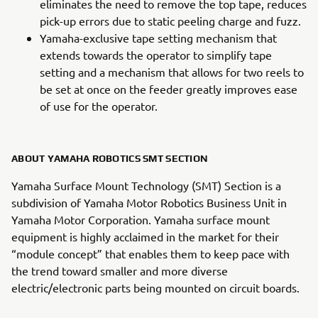
eliminates the need to remove the top tape, reduces
pick-up errors due to static peeling charge and fuzz.
Yamaha-exclusive tape setting mechanism that
extends towards the operator to simplify tape
setting and a mechanism that allows for two reels to
be set at once on the feeder greatly improves ease
of use for the operator.
ABOUT YAMAHA ROBOTICS SMT SECTION
Yamaha Surface Mount Technology (SMT) Section is a
subdivision of Yamaha Motor Robotics Business Unit in
Yamaha Motor Corporation. Yamaha surface mount
equipment is highly acclaimed in the market for their
“module concept” that enables them to keep pace with
the trend toward smaller and more diverse
electric/electronic parts being mounted on circuit boards.