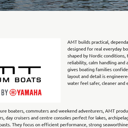
AMT builds practical, dependa
designed for real everyday bo
shaped by Nordic conditions, 
reliability, calm handling and 
gives boating families confid
layout and detail is engineere
water feel safer, cleaner and e
isure boaters, commuters and weekend adventurers, AMT produ
rs, day cruisers and centre consoles perfect for lakes, archipel
oasts. They focus on efficient performance, strong seaworthin