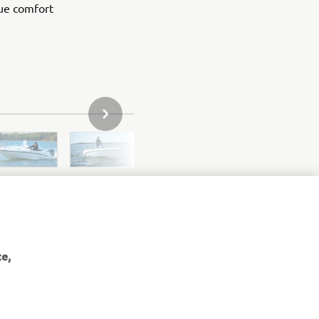
ue comfort
NÄCHSTER ARTIKEL IN DER GALERIE
e,