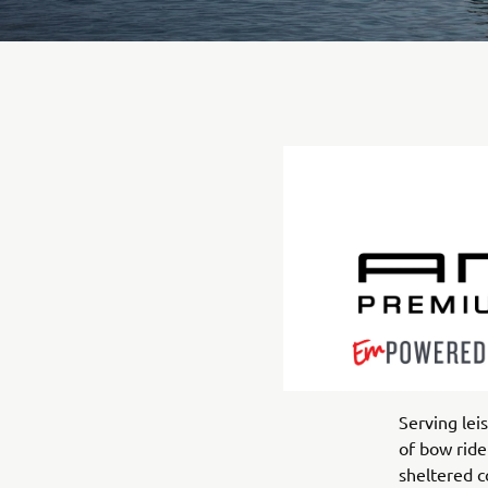
Serving le
of bow ride
sheltered c