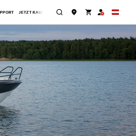
UPPORT
JETZT KAUFEN