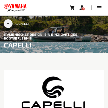
CAPELLI
ITALIENISCHES DESIGN, EIN EINZIGARTIGES
BOOTSERLEBNIS
CAPELLI