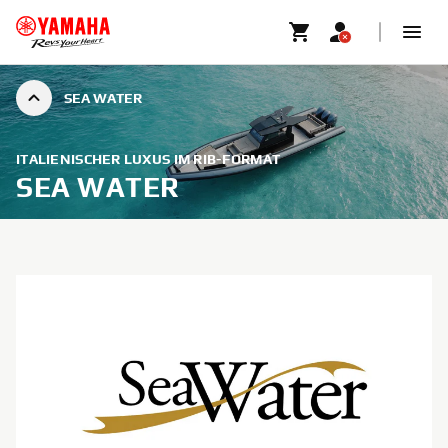
SEA WATER
ITALIENISCHER LUXUS IM RIB-FORMAT
SEA WATER