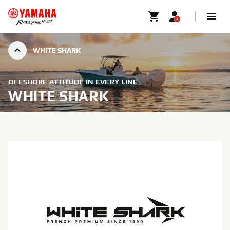
WHITE SHARK
OFFSHORE ATTITUDE IN EVERY LINE
WHITE SHARK