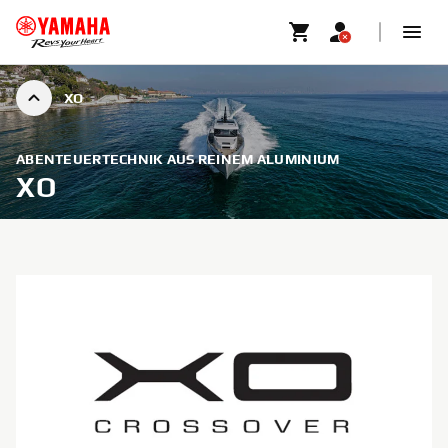
XO
ABENTEUERTECHNIK AUS REINEM ALUMINIUM
XO