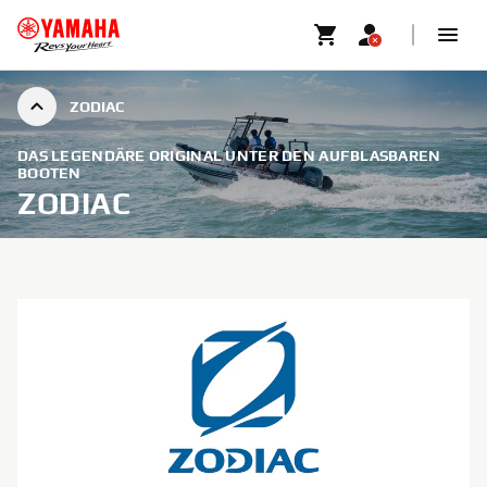
ZODIAC
DAS LEGENDÄRE ORIGINAL UNTER DEN AUFBLASBAREN
BOOTEN
ZODIAC