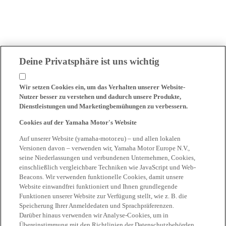
Deine Privatsphäre ist uns wichtig
Wir setzen Cookies ein, um das Verhalten unserer Website-
Nutzer besser zu verstehen und dadurch unsere Produkte,
Dienstleistungen und Marketingbemühungen zu verbessern.
Cookies auf der Yamaha Motor's Website
Auf unserer Website (yamaha-motor.eu) – und allen lokalen
Versionen davon – verwenden wir, Yamaha Motor Europe N.V.,
seine Niederlassungen und verbundenen Unternehmen, Cookies,
einschließlich vergleichbare Techniken wie JavaScript und Web-
Beacons. Wir verwenden funktionelle Cookies, damit unsere
Website einwandfrei funktioniert und Ihnen grundlegende
Funktionen unserer Website zur Verfügung stellt, wie z. B. die
Speicherung Ihrer Anmeldedaten und Sprachpräferenzen.
Darüber hinaus verwenden wir Analyse-Cookies, um in
Übereinstimmung mit den Richtlinien der Datenschutzbehörden