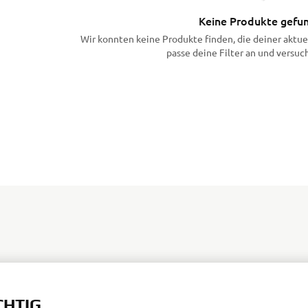
Keine Produkte gefu
Wir konnten keine Produkte finden, die deiner aktue
passe deine Filter an und versuc
CHTIG