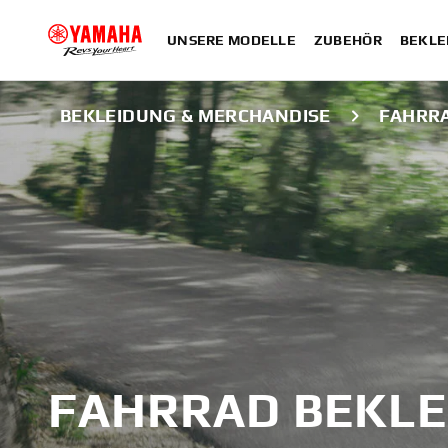
UNSERE MODELLE
ZUBEHÖR
BEKLE
BEKLEIDUNG & MERCHANDISE
FAHRR
FAHRRAD BEKL