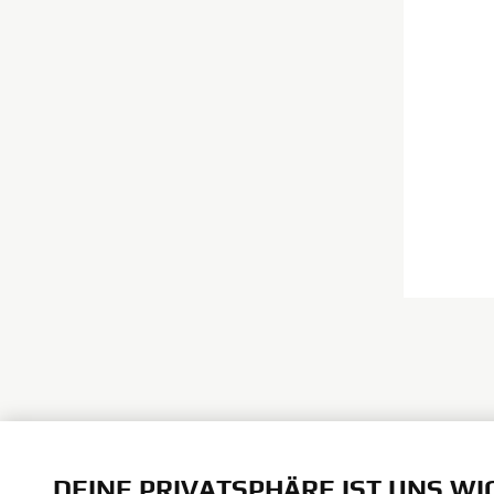
DEINE PRIVATSPHÄRE IST UNS WI