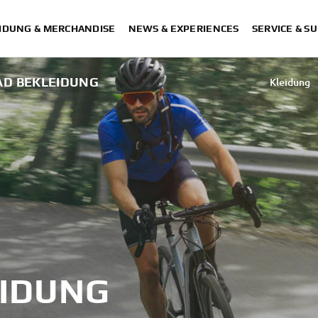
IDUNG & MERCHANDISE
NEWS & EXPERIENCES
SERVICE & S
AD BEKLEIDUNG
Kleidung
Fahrrad 
EIDUNG