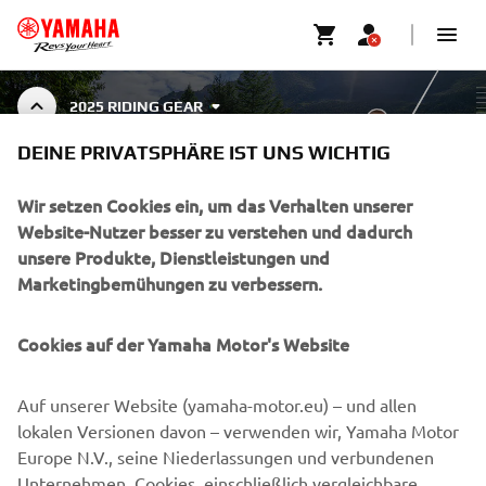
2025 RIDING GEAR
DEINE PRIVATSPHÄRE IST UNS WICHTIG
RIDING GEAR
Wir setzen Cookies ein, um das Verhalten unserer
Website-Nutzer besser zu verstehen und dadurch
unsere Produkte, Dienstleistungen und
Marketingbemühungen zu verbessern.
UNTERNEHMEN
Cookies auf der Yamaha Motor's Website
B2B
Auf unserer Website (yamaha-motor.eu) – und allen
MEHR YAMAHA
lokalen Versionen davon – verwenden wir, Yamaha Motor
Europe N.V., seine Niederlassungen und verbundenen
Unternehmen, Cookies, einschließlich vergleichbare