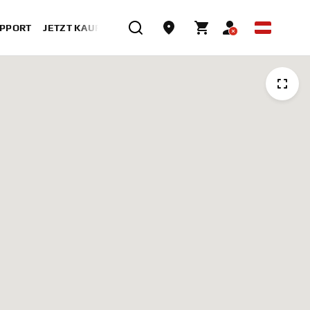
UPPORT
JETZT KAUFEN