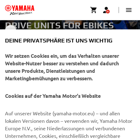
DRIVE UNITS FOR EBIKES
DRIVE UNITS
DEINE PRIVATSPHÄRE IST UNS WICHTIG
UNTERNEHMEN
Wir setzen Cookies ein, um das Verhalten unserer
Website-Nutzer besser zu verstehen und dadurch
unsere Produkte, Dienstleistungen und
B2B
Marketingbemühungen zu verbessern.
MEHR YAMAHA
Cookies auf der Yamaha Motor's Website
SUPPORT
Auf unserer Website (yamaha-motor.eu) – und allen
lokalen Versionen davon – verwenden wir, Yamaha Motor
Europe N.V., seine Niederlassungen und verbundenen
NEWSLETTER
Unternehmen, Cookies, einschließlich vergleichbare