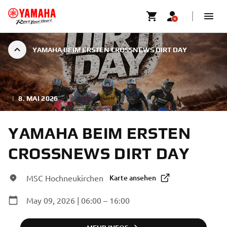
YAMAHA BEIM ERSTEN CROSSNEWS DIRT DAY
|
8. MAI 2026
YAMAHA BEIM ERSTEN
CROSSNEWS DIRT DAY
MSC Hochneukirchen
Karte ansehen
May 09, 2026 | 06:00 – 16:00