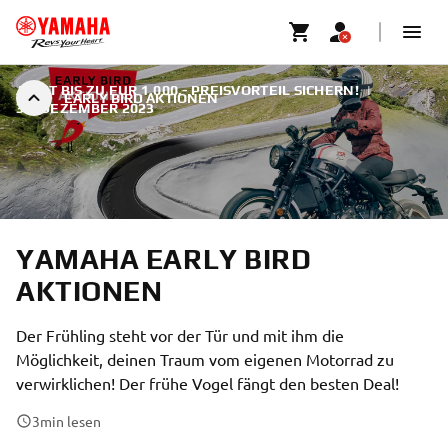
JETZT BIS ZU EUR 1.000,- PREISVORTEIL SICHERN!
|
EARLY BIRD AKTIONEN
31. DEZEMBER 2023
YAMAHA EARLY BIRD
AKTIONEN
Der Frühling steht vor der Tür und mit ihm die
Möglichkeit, deinen Traum vom eigenen Motorrad zu
verwirklichen! Der frühe Vogel fängt den besten Deal!
3
min lesen