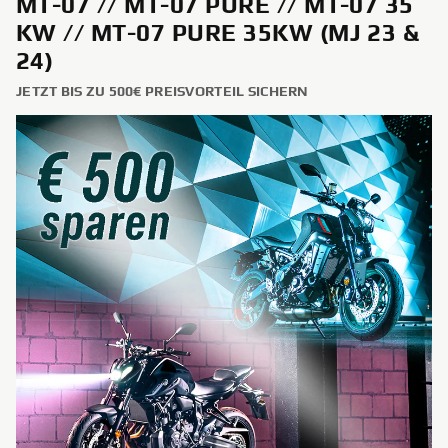
MT-07 // MT-07 PURE // MT-07 35
KW // MT-07 PURE 35KW (MJ 23 &
24)
JETZT BIS ZU 500€ PREISVORTEIL SICHERN