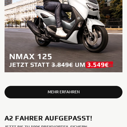
MEHR ERFAHREN
A2 FAHRER AUFGEPASST!
JETZT BIS ZU 500€ PREISVORTEIL SICHERN