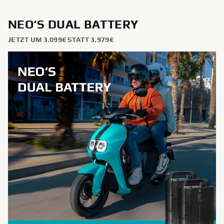
NEO‘S DUAL BATTERY
JETZT UM 3.099€ STATT 3.979€