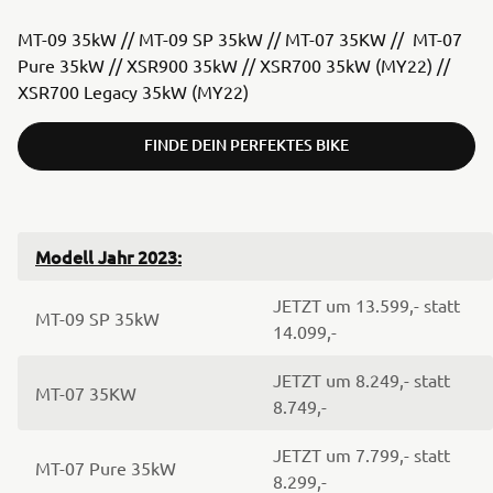
MT-09 35kW // MT-09 SP 35kW // MT-07 35KW // MT-07
Pure 35kW // XSR900 35kW // XSR700 35kW (MY22) //
XSR700 Legacy 35kW (MY22)
FINDE DEIN PERFEKTES BIKE
Modell Jahr 2023:
JETZT um 13.599,- statt
MT-09 SP 35kW
14.099,-
JETZT um 8.249,- statt
MT-07 35KW
8.749,-
JETZT um 7.799,- statt
MT-07 Pure 35kW
8.299,-