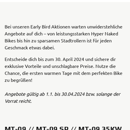
Bei unseren Early Bird Aktionen warten unwiderstehliche
Angebote auf dich – von leistungsstarken Hyper Naked
Bikes bis hin zu sparsamen Stadtrollern ist für jeden
Geschmack etwas dabei.
Entscheide dich bis zum 30. April 2024 und sichere dir
exklusive Vorteile und unschlagbare Preise. Nutze die
Chance, die ersten warmen Tage mit dem perfekten Bike
zu begrüßen!
Angebote gültig ab 1.1. bis 30.04.2024 bzw. solange der
Vorrat reicht.
MT-09 // MT-09 SP // MT-09 35KW