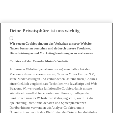
Deine Privatsphäre ist uns wichtig
Wir setzen Cookies ein, um das Verhalten unserer Website-
Nutzer besser zu verstehen und dadurch unsere Produkte,
Dienstleistungen und Marketingbemühungen zu verbessern.
Cookies auf der Yamaha Motor's Website
Auf unserer Website (yamaha-motor.eu) – und allen lokalen
Versionen davon – verwenden wir, Yamaha Motor Europe N.V.,
seine Niederlassungen und verbundenen Unternehmen, Cookies,
einschließlich vergleichbare Techniken wie JavaScript und Web-
Beacons. Wir verwenden funktionelle Cookies, damit unsere
Website einwandfrei funktioniert und Ihnen grundlegende
Funktionen unserer Website zur Verfügung stellt, wie z. B. die
Speicherung Ihrer Anmeldedaten und Sprachpräferenzen.
Darüber hinaus verwenden wir Analyse-Cookies, um in
Übereinstimmung mit den Richtlinien der Datenschutzbehörden