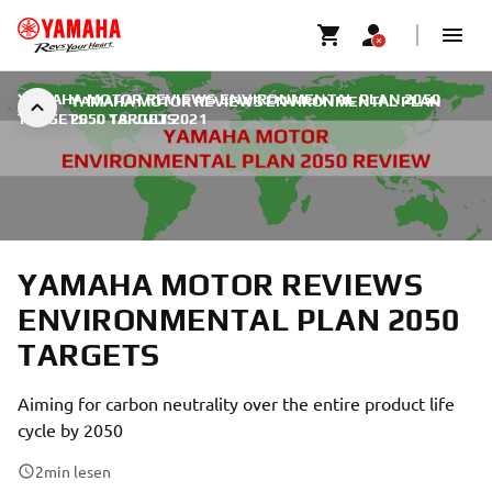
YAMAHA MOTOR REVIEWS ENVIRONMENTAL PLAN 2050
YAMAHA MOTOR REVIEWS ENVIRONMENTAL PLAN
TARGETS
2050 TARGETS
|
18. JULI 2021
YAMAHA MOTOR REVIEWS
ENVIRONMENTAL PLAN 2050
TARGETS
Aiming for carbon neutrality over the entire product life
cycle by 2050
2
min lesen