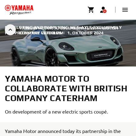
DEVELOPING AND SUPPLYING AN E-AXLE EXCLUSIVELY
YAMAHA MOTOR TO COLLABORATE WITH BRITISH
FOR PROTOTYPE VEHICLES
COMPANY CATERHAM
|
1. OKTOBER 2024
YAMAHA MOTOR TO
COLLABORATE WITH BRITISH
COMPANY CATERHAM
On development of a new electric sports coupé.
Yamaha Motor announced today its partnership in the