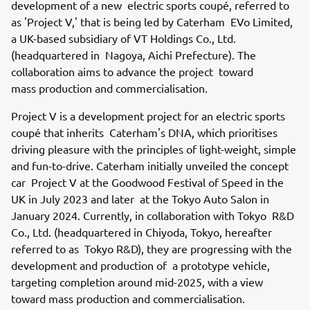
development of a new electric sports coupé, referred to
as 'Project V,' that is being led by Caterham EVo Limited,
a UK-based subsidiary of VT Holdings Co., Ltd.
(headquartered in Nagoya, Aichi Prefecture). The
collaboration aims to advance the project toward
mass production and commercialisation.
Project V is a development project for an electric sports
coupé that inherits Caterham's DNA, which prioritises
driving pleasure with the principles of light-weight, simple
and fun-to-drive. Caterham initially unveiled the concept
car Project V at the Goodwood Festival of Speed in the
UK in July 2023 and later at the Tokyo Auto Salon in
January 2024. Currently, in collaboration with Tokyo R&D
Co., Ltd. (headquartered in Chiyoda, Tokyo, hereafter
referred to as Tokyo R&D), they are progressing with the
development and production of a prototype vehicle,
targeting completion around mid-2025, with a view
toward mass production and commercialisation.