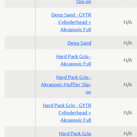
Slip-on
Deep Sand - GYTR
Cylinderhead +
N/A
Akrapovic Full
Deep Sand
N/A
Hard Pack Grip -
N/A
Akrapovic Full
Hard Pack Grip -
Akrapovic Muffler Slip-
N/A
on
Hard Pack Grip - GYTR
Cylinderhead +
N/A
Akrapovic Full
Hard Pack Grip
N/A