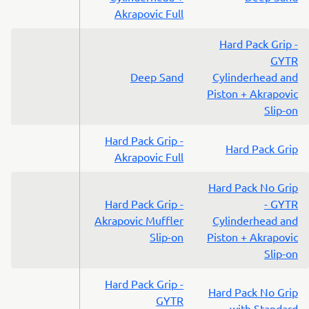
Akrapovic Full
Hard Pack Grip -
GYTR
Deep Sand
Cylinderhead and
Piston + Akrapovic
Slip-on
Hard Pack Grip -
Hard Pack Grip
Akrapovic Full
Hard Pack No Grip
Hard Pack Grip -
- GYTR
Akrapovic Muffler
Cylinderhead and
Slip-on
Piston + Akrapovic
Slip-on
Hard Pack Grip -
Hard Pack No Grip
GYTR
with Standard