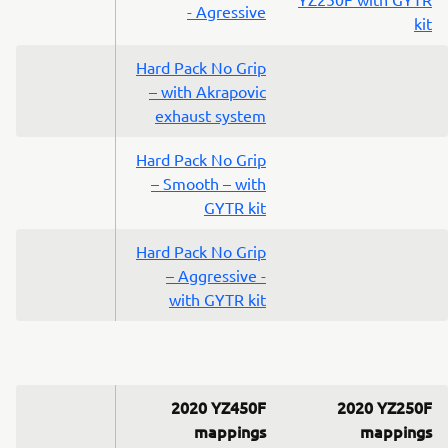
- Agressive
kit
Hard Pack No Grip
– with Akrapovic
exhaust system
Hard Pack No Grip
– Smooth – with
GYTR kit
Hard Pack No Grip
– Aggressive -
with GYTR kit
2020 YZ450F
2020 YZ250F
mappings
mappings