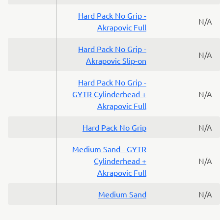
Hard Pack No Grip -
N/A
Akrapovic Full
Hard Pack No Grip -
N/A
Akrapovic Slip-on
Hard Pack No Grip -
GYTR Cylinderhead +
N/A
Akrapovic Full
Hard Pack No Grip
N/A
Medium Sand - GYTR
Cylinderhead +
N/A
Akrapovic Full
Medium Sand
N/A