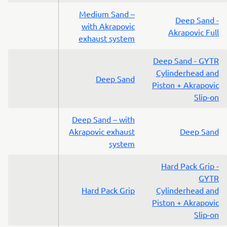
Medium Sand –
Deep Sand -
with Akrapovic
Akrapovic Full
exhaust system
Deep Sand - GYTR
Cylinderhead and
Deep Sand
Piston + Akrapovic
Slip-on
Deep Sand – with
Akrapovic exhaust
Deep Sand
system
Hard Pack Grip -
GYTR
Hard Pack Grip
Cylinderhead and
Piston + Akrapovic
Slip-on