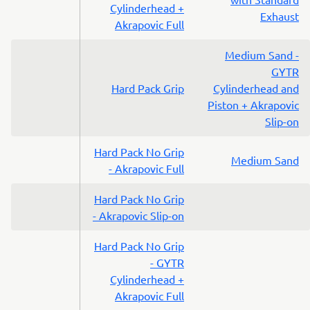
Cylinderhead +
Exhaust
Akrapovic Full
Medium Sand -
GYTR
Hard Pack Grip
Cylinderhead and
Piston + Akrapovic
Slip-on
Hard Pack No Grip
Medium Sand
- Akrapovic Full
Hard Pack No Grip
- Akrapovic Slip-on
Hard Pack No Grip
- GYTR
Cylinderhead +
Akrapovic Full