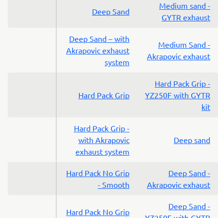
Medium sand -
Deep Sand
GYTR exhaust
Deep Sand – with
Medium Sand -
Akrapovic exhaust
Akrapovic exhaust
system
Hard Pack Grip -
Hard Pack Grip
YZ250F with GYTR
kit
Hard Pack Grip -
with Akrapovic
Deep sand
exhaust system
Hard Pack No Grip
Deep Sand -
- Smooth
Akrapovic exhaust
Deep Sand -
Hard Pack No Grip
YZ250F with GYTR