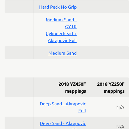
Hard Pack No Grip
Medium Sand -
GYTR
Cylinderhead +
Akrapovic Full
Medium Sand
2018 YZ450F
2018 YZ250F
mappings
mappings
Deep Sand - Akrapovic
N/A
Full
Deep Sand - Akrapovic
N/A