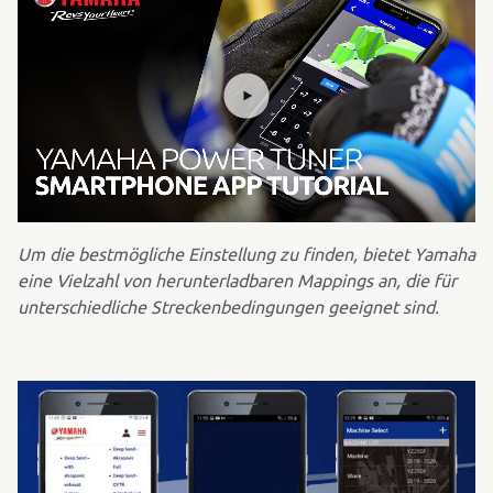
Um die bestmögliche Einstellung zu finden, bietet Yamaha
eine Vielzahl von herunterladbaren Mappings an, die für
unterschiedliche Streckenbedingungen geeignet sind.