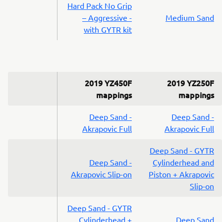
Hard Pack No Grip
– Aggressive -
Medium Sand
with GYTR kit
2019 YZ450F
2019 YZ250F
mappings
mappings
Deep Sand -
Deep Sand -
Akrapovic Full
Akrapovic Full
Deep Sand - GYTR
Deep Sand -
Cylinderhead and
Akrapovic Slip-on
Piston + Akrapovic
Slip-on
Deep Sand - GYTR
Cylinderhead +
Deep Sand