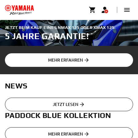
JETZT BEIM KAUF EINES NMAX 125 ODER XMAX 125:
5 JAHRE GARANTIE!
MEHR ERFAHREN
NEWS
JETZT LESEN
PADDOCK BLUE KOLLEKTION
MEHR ERFAHREN