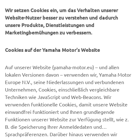
Wir setzen Cookies ein, um das Verhalten unserer
Website-Nutzer besser zu verstehen und dadurch
unsere Produkte, Dienstleistungen und
Marketingbemühungen zu verbessern.
Cookies auf der Yamaha Motor's Website
Auf unserer Website (yamaha-motor.eu) – und allen
YAMATRACK
lokalen Versionen davon – verwenden wir, Yamaha Motor
Europe N.V., seine Niederlassungen und verbundenen
Das fortschrittlichste Kursmanagementsystem.
Unternehmen, Cookies, einschließlich vergleichbare
Techniken wie JavaScript und Web-Beacons. Wir
verwenden funktionelle Cookies, damit unsere Website
MEHR ERFAHREN
einwandfrei funktioniert und Ihnen grundlegende
Funktionen unserer Website zur Verfügung stellt, wie z.
B. die Speicherung Ihrer Anmeldedaten und
Sprachpräferenzen. Darüber hinaus verwenden wir