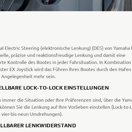
tal Electric Steering (elektronische Lenkung) (DES) von Yamaha
nelle, präzise und reaktionsfreudige Lenkung und damit eine
rte Kontrolle des Bootes in jeder Fahrsituation. In Kombinatio
ter EX Joystick wird das Führen Ihres Bootes durch den Hafen
e Angelegenheit mehr sein.
ELLBARE LOCK-TO-LOCK EINSTELLUNGEN
 immer die Situation oder Ihre Präferenzen sind, über die Yam
 können Sie die Lenkung auf Ihre Vorlieben einstellen (Lock-to-
 vier-bis-neun Umdrehungen).
ELLBARER LENKWIDERSTAND