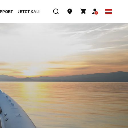
UPPORT
JETZT KAUFEN