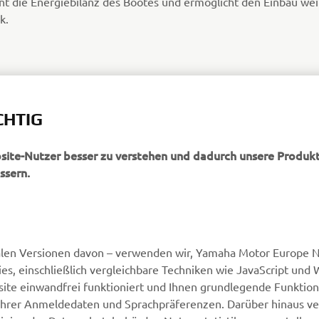
nt die Energiebilanz des Bootes und ermöglicht den Einbau wei
k.
CHTIG
bsite-Nutzer besser zu verstehen und dadurch unsere Produkt
ssern.
alen Versionen davon – verwenden wir, Yamaha Motor Europe N.
, einschließlich vergleichbare Techniken wie JavaScript und
MEHR YAMAHA
SUPPORT
ite einwandfrei funktioniert und Ihnen grundlegende Funktio
ng Ihrer Anmeldedaten und Sprachpräferenzen. Darüber hinaus v
MyYamaha
Webshop Support
nien der Datenschutzbehörden Nutzerstatistiken zu erstellen, 