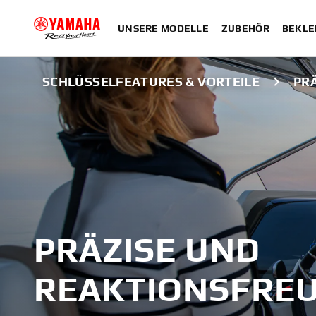
UNSERE MODELLE
ZUBEHÖR
BEKLE
SCHLÜSSELFEATURES & VORTEILE
PR
PRÄZISE UND
REAKTIONSFREU