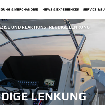
IDUNG & MERCHANDISE
NEWS & EXPERIENCES
SERVICE & S
ÄZISE UND REAKTIONSFREUDIGE LENKUNG
DIGE LENKUNG