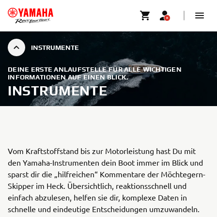
INSTRUMENTE
DEINE ERSTE ANLAUFSTELLE FÜR ALLE WICHTIGEN
INFORMATIONEN AUF EINEN BLICK.
INSTRUMENTE
Vom Kraftstoffstand bis zur Motorleistung hast Du mit
den Yamaha-Instrumenten dein Boot immer im Blick und
sparst dir die „hilfreichen“ Kommentare der Möchtegern-
Skipper im Heck. Übersichtlich, reaktionsschnell und
einfach abzulesen, helfen sie dir, komplexe Daten in
schnelle und eindeutige Entscheidungen umzuwandeln.