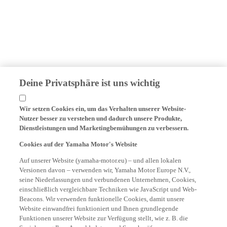
Deine Privatsphäre ist uns wichtig
Wir setzen Cookies ein, um das Verhalten unserer Website-
Nutzer besser zu verstehen und dadurch unsere Produkte,
Dienstleistungen und Marketingbemühungen zu verbessern.
Cookies auf der Yamaha Motor's Website
Auf unserer Website (yamaha-motor.eu) – und allen lokalen
Versionen davon – verwenden wir, Yamaha Motor Europe N.V.,
seine Niederlassungen und verbundenen Unternehmen, Cookies,
einschließlich vergleichbare Techniken wie JavaScript und Web-
Beacons. Wir verwenden funktionelle Cookies, damit unsere
Website einwandfrei funktioniert und Ihnen grundlegende
Funktionen unserer Website zur Verfügung stellt, wie z. B. die
Speicherung Ihrer Anmeldedaten und Sprachpräferenzen.