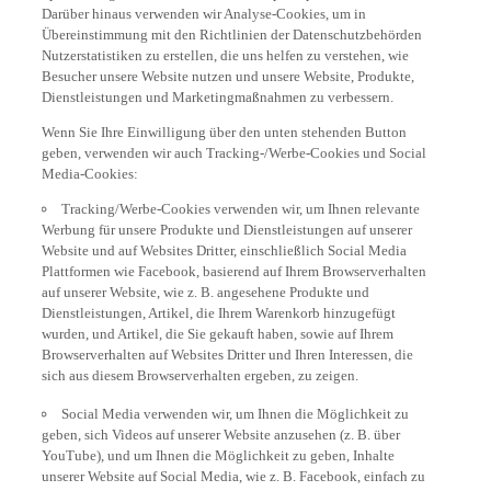
Darüber hinaus verwenden wir Analyse-Cookies, um in
Übereinstimmung mit den Richtlinien der Datenschutzbehörden
Nutzerstatistiken zu erstellen, die uns helfen zu verstehen, wie
Besucher unsere Website nutzen und unsere Website, Produkte,
Dienstleistungen und Marketingmaßnahmen zu verbessern.
Wenn Sie Ihre Einwilligung über den unten stehenden Button
geben, verwenden wir auch Tracking-/Werbe-Cookies und Social
Media-Cookies:
Tracking/Werbe-Cookies verwenden wir, um Ihnen relevante
Werbung für unsere Produkte und Dienstleistungen auf unserer
Website und auf Websites Dritter, einschließlich Social Media
Plattformen wie Facebook, basierend auf Ihrem Browserverhalten
auf unserer Website, wie z. B. angesehene Produkte und
Dienstleistungen, Artikel, die Ihrem Warenkorb hinzugefügt
wurden, und Artikel, die Sie gekauft haben, sowie auf Ihrem
Browserverhalten auf Websites Dritter und Ihren Interessen, die
sich aus diesem Browserverhalten ergeben, zu zeigen.
Social Media verwenden wir, um Ihnen die Möglichkeit zu
geben, sich Videos auf unserer Website anzusehen (z. B. über
YouTube), und um Ihnen die Möglichkeit zu geben, Inhalte
unserer Website auf Social Media, wie z. B. Facebook, einfach zu
teilen. Bei diesen handelt es sich um Cookies von Social Media-