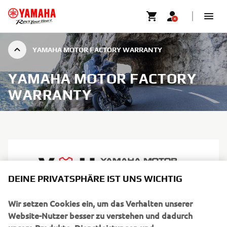
YAMAHA MOTOR FACTORY WARRANTY
YAMAHA MOTOR FACTORY
WARRANTY
DEINE PRIVATSPHÄRE IST UNS WICHTIG
Wir setzen Cookies ein, um das Verhalten unserer
Yamaha Motor Factory Warranty
Website-Nutzer besser zu verstehen und dadurch