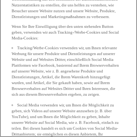
Nutzerstatistiken zu erstellen, die uns helfen zu verstehen, wie
Besucher unsere Website nutzen und unsere Website, Produkte,
Dienstleistungen und Marketingmaßnahmen zu verbessern.
Wenn Sie Ihre Einwilligung über den unten stehenden Button
geben, verwenden wir auch Tracking-/Werbe-Cookies und Social
Media-Cookies:
Tracking/Werbe-Cookies verwenden wir, um Ihnen relevante
Werbung für unsere Produkte und Dienstleistungen auf unserer
Website und auf Websites Dritter, einschließlich Social Media
Plattformen wie Facebook, basierend auf Ihrem Browserverhalten
auf unserer Website, wie z. B. angesehene Produkte und
Dienstleistungen, Artikel, die Ihrem Warenkorb hinzugefügt
wurden, und Artikel, die Sie gekauft haben, sowie auf Ihrem
Browserverhalten auf Websites Dritter und Ihren Interessen, die
sich aus diesem Browserverhalten ergeben, zu zeigen.
Social Media verwenden wir, um Ihnen die Möglichkeit zu
geben, sich Videos auf unserer Website anzusehen (z. B. über
YouTube), und um Ihnen die Möglichkeit zu geben, Inhalte
unserer Website auf Social Media, wie z. B. Facebook, einfach zu
teilen. Bei diesen handelt es sich um Cookies von Social Media-
Drittanbietern; sie ermöglichen es diesen Anbietern, Ihr