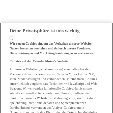
Deine Privatsphäre ist uns wichtig
Wir setzen Cookies ein, um das Verhalten unserer Website-
Nutzer besser zu verstehen und dadurch unsere Produkte,
Dienstleistungen und Marketingbemühungen zu verbessern.
Cookies auf der Yamaha Motor's Website
Auf unserer Website (yamaha-motor.eu) – und allen lokalen
Versionen davon – verwenden wir, Yamaha Motor Europe N.V.,
seine Niederlassungen und verbundenen Unternehmen, Cookies,
einschließlich vergleichbare Techniken wie JavaScript und Web-
Beacons. Wir verwenden funktionelle Cookies, damit unsere
Website einwandfrei funktioniert und Ihnen grundlegende
Funktionen unserer Website zur Verfügung stellt, wie z. B. die
Speicherung Ihrer Anmeldedaten und Sprachpräferenzen.
Darüber hinaus verwenden wir Analyse-Cookies, um in
Übereinstimmung mit den Richtlinien der Datenschutzbehörden