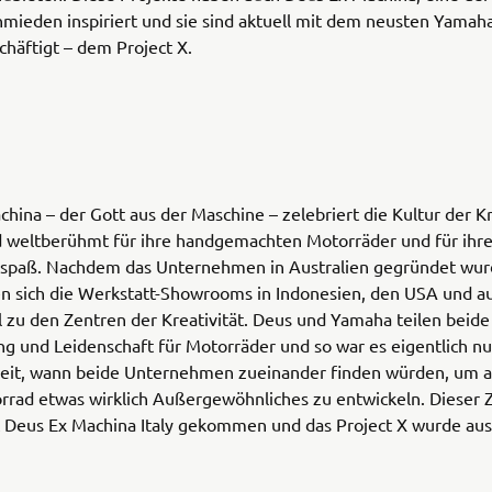
ieden inspiriert und sie sind aktuell mit dem neusten Yamaha
chäftigt – dem Project X.
hina – der Gott aus der Maschine – zelebriert die Kultur der Kr
d weltberühmt für ihre handgemachten Motorräder und für ihre
spaß. Nachdem das Unternehmen in Australien gegründet wur
n sich die Werkstatt-Showrooms in Indonesien, den USA und au
l zu den Zentren der Kreativität. Deus und Yamaha teilen beide
g und Leidenschaft für Motorräder und so war es eigentlich nu
Zeit, wann beide Unternehmen zueinander finden würden, um 
rrad etwas wirklich Außergewöhnliches zu entwickeln. Dieser 
it Deus Ex Machina Italy gekommen und das Project X wurde aus
…