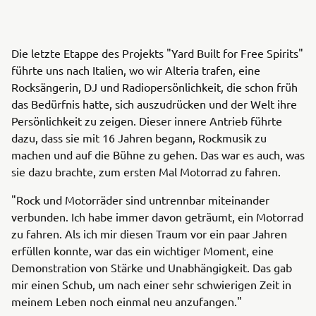
Die letzte Etappe des Projekts "Yard Built for Free Spirits"
führte uns nach Italien, wo wir Alteria trafen, eine
Rocksängerin, DJ und Radiopersönlichkeit, die schon früh
das Bedürfnis hatte, sich auszudrücken und der Welt ihre
Persönlichkeit zu zeigen. Dieser innere Antrieb führte
dazu, dass sie mit 16 Jahren begann, Rockmusik zu
machen und auf die Bühne zu gehen. Das war es auch, was
sie dazu brachte, zum ersten Mal Motorrad zu fahren.
"Rock und Motorräder sind untrennbar miteinander
verbunden. Ich habe immer davon geträumt, ein Motorrad
zu fahren. Als ich mir diesen Traum vor ein paar Jahren
erfüllen konnte, war das ein wichtiger Moment, eine
Demonstration von Stärke und Unabhängigkeit. Das gab
mir einen Schub, um nach einer sehr schwierigen Zeit in
meinem Leben noch einmal neu anzufangen."