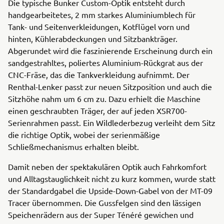
Die typische Bunker Custom-Optik entsteht durch
handgearbeitetes, 2 mm starkes Aluminiumblech für
Tank- und Seitenverkleidungen, Kotflügel vorn und
hinten, Kühlerabdeckungen und Sitzbankträger.
Abgerundet wird die faszinierende Erscheinung durch ein
sandgestrahltes, poliertes Aluminium-Rückgrat aus der
CNC-Fräse, das die Tankverkleidung aufnimmt. Der
Renthal-Lenker passt zur neuen Sitzposition und auch die
Sitzhöhe nahm um 6 cm zu. Dazu erhielt die Maschine
einen geschraubten Träger, der auf jeden XSR700-
Serienrahmen passt. Ein Wildlederbezug verleiht dem Sitz
die richtige Optik, wobei der serienmäßige
Schließmechanismus erhalten bleibt.
Damit neben der spektakulären Optik auch Fahrkomfort
und Alltagstauglichkeit nicht zu kurz kommen, wurde statt
der Standardgabel die Upside-Down-Gabel von der MT-09
Tracer übernommen. Die Gussfelgen sind den lässigen
Speichenrädern aus der Super Ténéré gewichen und