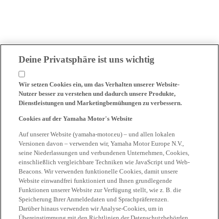
Deine Privatsphäre ist uns wichtig
Wir setzen Cookies ein, um das Verhalten unserer Website-
Nutzer besser zu verstehen und dadurch unsere Produkte,
Dienstleistungen und Marketingbemühungen zu verbessern.
Cookies auf der Yamaha Motor's Website
Auf unserer Website (yamaha-motor.eu) – und allen lokalen
Versionen davon – verwenden wir, Yamaha Motor Europe N.V.,
seine Niederlassungen und verbundenen Unternehmen, Cookies,
einschließlich vergleichbare Techniken wie JavaScript und Web-
Beacons. Wir verwenden funktionelle Cookies, damit unsere
Website einwandfrei funktioniert und Ihnen grundlegende
Funktionen unserer Website zur Verfügung stellt, wie z. B. die
Speicherung Ihrer Anmeldedaten und Sprachpräferenzen.
Darüber hinaus verwenden wir Analyse-Cookies, um in
Übereinstimmung mit den Richtlinien der Datenschutzbehörden