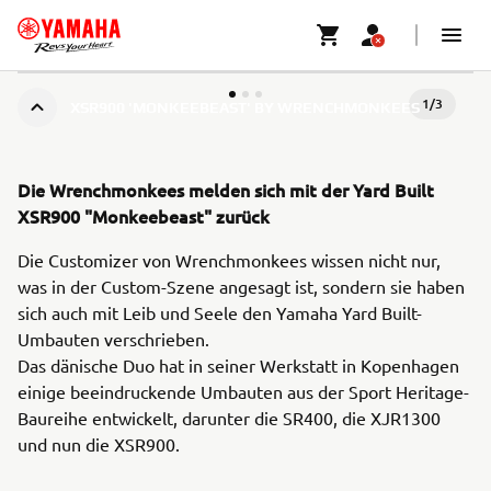
1
/
3
XSR900 'MONKEEBEAST' BY WRENCHMONKEES
Die Wrenchmonkees melden sich mit der Yard Built
XSR900 "Monkeebeast" zurück
Die Customizer von Wrenchmonkees wissen nicht nur,
was in der Custom-Szene angesagt ist, sondern sie haben
sich auch mit Leib und Seele den Yamaha Yard Built-
Umbauten verschrieben.
Das dänische Duo hat in seiner Werkstatt in Kopenhagen
einige beeindruckende Umbauten aus der Sport Heritage-
Baureihe entwickelt, darunter die SR400, die XJR1300
und nun die XSR900.