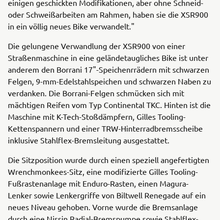
einigen geschickten Modifikationen, aber ohne Schneid-
oder Schweißarbeiten am Rahmen, haben sie die XSR900
in ein völlig neues Bike verwandelt."
Die gelungene Verwandlung der XSR900 von einer
Straßenmaschine in eine geländetaugliches Bike ist unter
anderem den Borrani 17"-Speichenrrädern mit schwarzen
Felgen, 9-mm-Edelstahlspeichen und schwarzen Naben zu
verdanken. Die Borrani-Felgen schmücken sich mit
mächtigen Reifen vom Typ Continental TKC. Hinten ist die
Maschine mit K-Tech-Stoßdämpfern, Gilles Tooling-
Kettenspannern und einer TRW-Hinterradbremsscheibe
inklusive Stahlflex-Bremsleitung ausgestattet.
Die Sitzposition wurde durch einen speziell angefertigten
Wrenchmonkees-Sitz, eine modifizierte Gilles Tooling-
Fußrastenanlage mit Enduro-Rasten, einen Magura-
Lenker sowie Lenkergriffe von Biltwell Renegade auf ein
neues Niveau gehoben. Vorne wurde die Bremsanlage
durch eine Nissin Radial-Bremspumpe sowie Stahlflex-